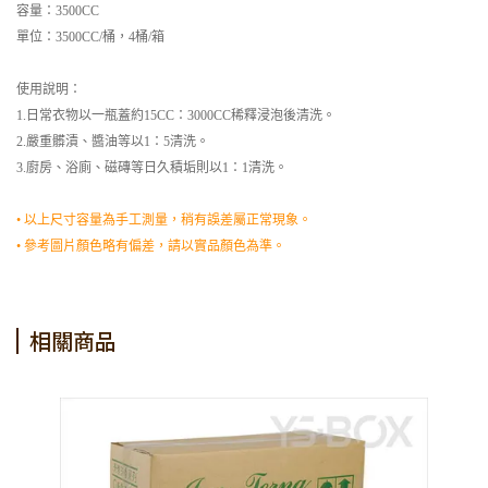
容量：3500CC
單位：3500CC/桶，4桶/箱
使用說明：
1.日常衣物以一瓶蓋約15CC：3000CC稀釋浸泡後清洗。
2.嚴重髒漬、醬油等以1：5清洗。
3.廚房、浴廁、磁磚等日久積垢則以1：1清洗。
• 以上尺寸容量為手工測量，稍有誤差屬正常現象。
• 參考圖片顏色略有偏差，請以實品顏色為準。
相關商品