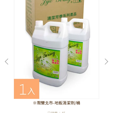
※限雙北市-地板清潔劑/桶
已銷售：45