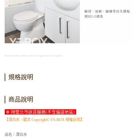
Photo by Sidekix Media/ Steven Ungermann on Unsplash
規格說明
商品說明
✼ 限雙北市送貨服務(不含偏遠地區)
【漂白水 / 圖文 Copyright© YS-BOX 侵權必究】
品名：漂白水