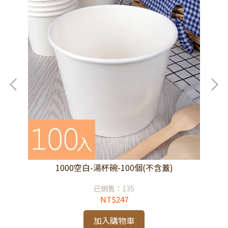
1000空白-湯杯碗-100個(不含蓋)
已銷售：135
NT$247
加入購物車