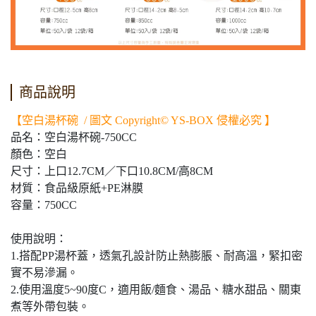
商品說明
【空白湯杯碗 / 圖文 Copyright© YS-BOX 侵權必究 】
品名：空白湯杯碗-750CC
顏色：空白
尺寸：上口12.7CM／下口10.8CM/高8CM
材質：食品級原紙+PE淋膜
容量：750CC
使用說明：
1.搭配PP湯杯蓋，透氣孔設計防止熱膨脹、耐高溫，緊扣密
實不易滲漏。
2.使用溫度5~90度C，適用飯/麵食、湯品、糖水甜品、關東
煮等外帶包裝。