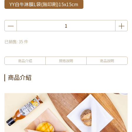
YY白牛淋膜L袋(無印刷)15x15cm
已銷售: 35 件
商品介紹
規格說明
商品說明
商品介紹