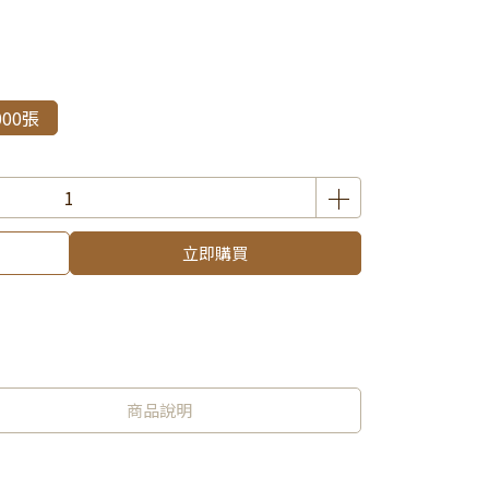
000張
立即購買
商品說明