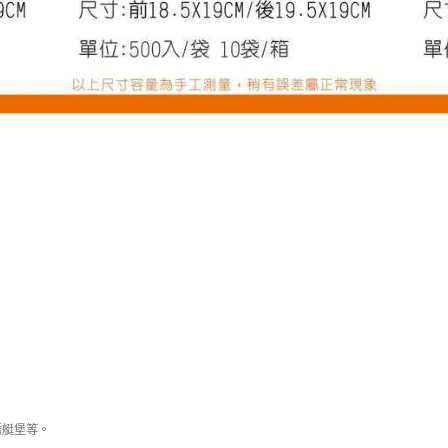
潛艇堡等。