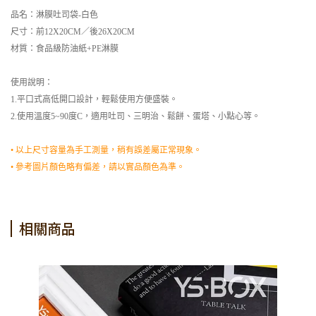
品名：淋膜吐司袋-白色
尺寸：前12X20CM／後26X20CM
材質：食品級防油紙+PE淋膜
使用說明：
1.平口式高低開口設計，輕鬆使用方便盛裝。
2.使用溫度5~90度C，適用吐司、三明治、鬆餅、蛋塔、小點心等。
• 以上尺寸容量為手工測量，稍有誤差屬正常現象。
• 參考圖片顏色略有偏差，請以實品顏色為準。
相關商品