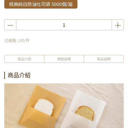
經典純白防油吐司袋 5000個/箱
已銷售: 145 件
商品介紹
規格說明
商品說明
商品介紹