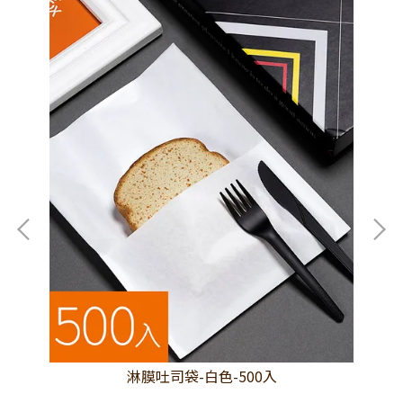
淋膜吐司袋-白色-500入