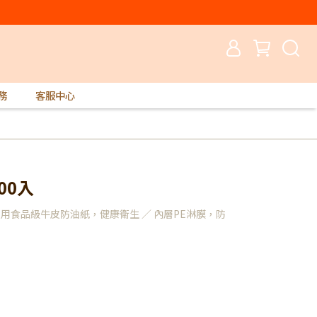
務
客服中心
00入
採用食品級牛皮防油紙，健康衛生 ／ 內層PE淋膜，防