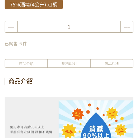
75%酒精(4公升) x1桶
已銷售: 6 件
商品介紹
規格說明
商品說明
商品介紹