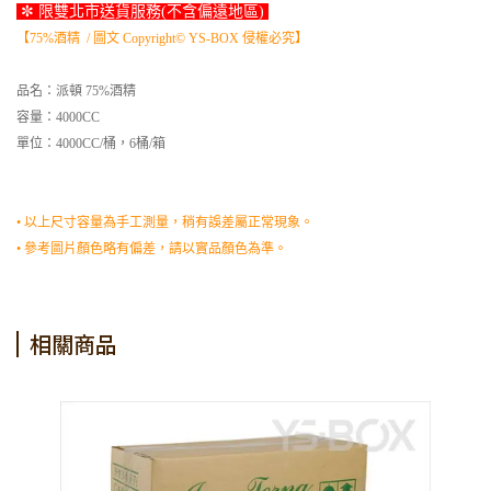
✼ 限雙北市送貨服務(不含偏遠地區)
【75%酒精 / 圖文 Copyright© YS-BOX 侵權必究】
品名：派頓 75%酒精
容量：4000CC
單位：4000CC/桶，6桶/箱
• 以上尺寸容量為手工測量，稍有誤差屬正常現象。
• 參考圖片顏色略有偏差，請以實品顏色為準。
相關商品