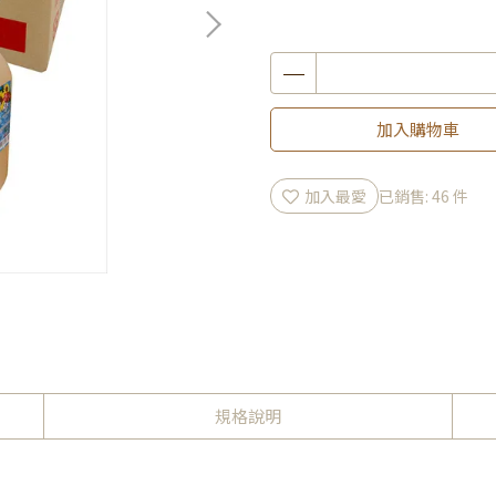
加入購物車
加入最愛
已銷售: 46 件
規格說明