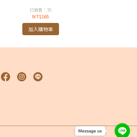
已銷售：35
NT$165
加入購物車
Message us