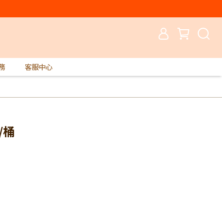
務
客服中心
/桶