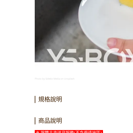
Photo by Sidekix Media on Unsplash
規格說明
商品說明
✼ 限雙北市送貨服務(不含偏遠地區)