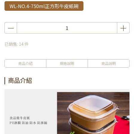
WL-NO.4-750ml正方形牛皮紙碗
已銷售: 14 件
商品介紹
規格說明
商品說明
商品介紹