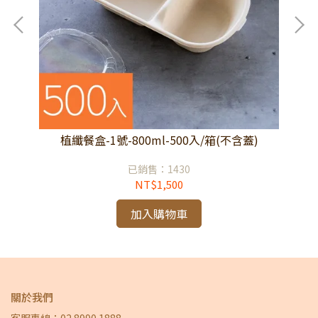
植纖餐盒-1號-800ml-500入/箱(不含蓋)
已銷售：1430
NT$1,500
加入購物車
關於我們
客服專線：02 8990 1888