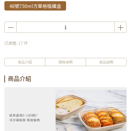
48號750ml方單格植纖盒
已銷售: 17 件
商品介紹
規格說明
商品說明
商品介紹