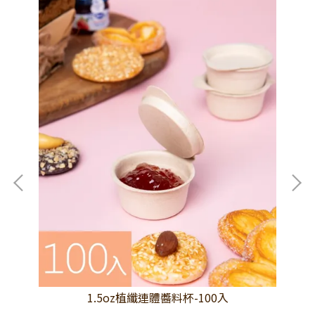
1.5oz植纖連體醬料杯-100入