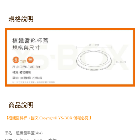
規格說明
商品說明
【植纖醬料杯 / 圖文 Copyright© YS-BOX 侵權必究 】
品名：植纖醬料蓋(4oz)