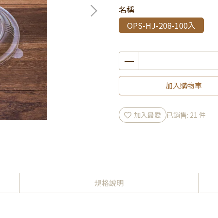
名稱
OPS-HJ-208-100入
加入購物車
加入最愛
已銷售: 21 件
規格說明