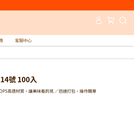
務
客服中心
14號 100入
 OPS高透材質，讓美味看的見 ／迅速打包，操作簡單