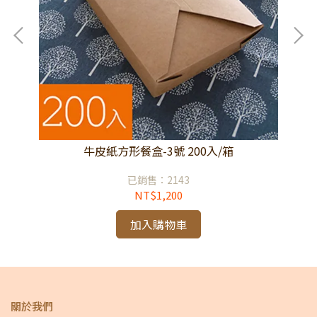
牛皮紙方形餐盒-3號 200入/箱
已銷售：2143
NT$1,200
加入購物車
關於我們