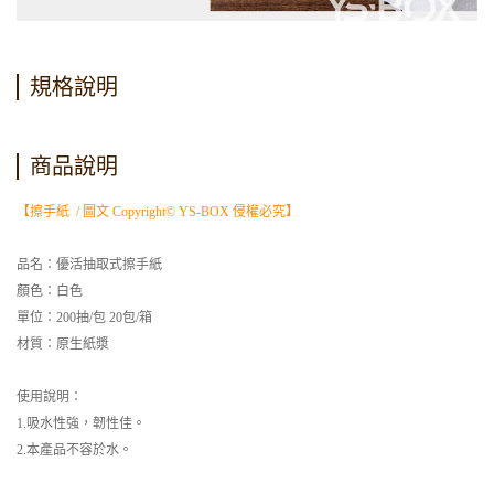
規格說明
商品說明
【擦手紙 / 圖文 Copyright© YS-BOX 侵權必究】
品名：優活抽取式擦手紙
顏色：白色
單位：200抽/包 20包/箱
材質：原生紙漿
使用說明：
1.吸水性強，韌性佳。
2.本產品不容於水。