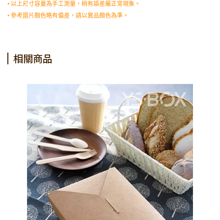
• 以上尺寸容量為手工測量，稍有誤差屬正常現象。
• 參考圖片顏色略有偏差，請以實品顏色為準。
相關商品