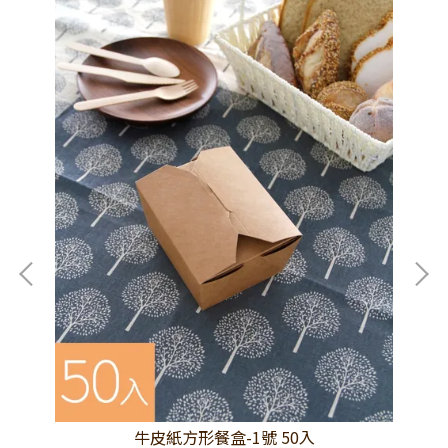
牛皮紙方形餐盒-1號 50入