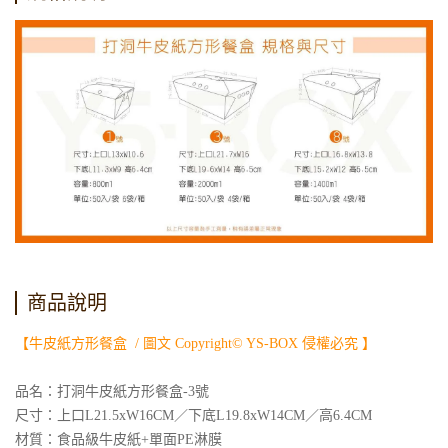
商品說明
【牛皮紙方形餐盒 / 圖文 Copyright© YS-BOX 侵權必究 】
品名：打洞牛皮紙方形餐盒-3號
尺寸：上口L21.5xW16CM／下底L19.8xW14CM／高6.4CM
材質：食品級牛皮紙+單面PE淋膜