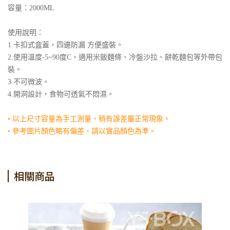
容量：2000ML
使用說明：
1.卡扣式盒蓋，四邊防漏 方便盛裝。
2.使用溫度-5~90度C，適用米飯麵條、冷盤沙拉、餅乾麵包等外帶包
裝。
3.不可微波。
4.開洞設計，食物可透氣不悶濕。
• 以上尺寸容量為手工測量，稍有誤差屬正常現象。
• 參考圖片顏色略有偏差，請以實品顏色為準。
相關商品