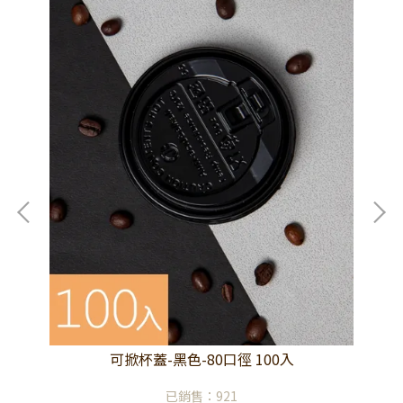
可掀杯蓋-黑色-80口徑 100入
已銷售：921