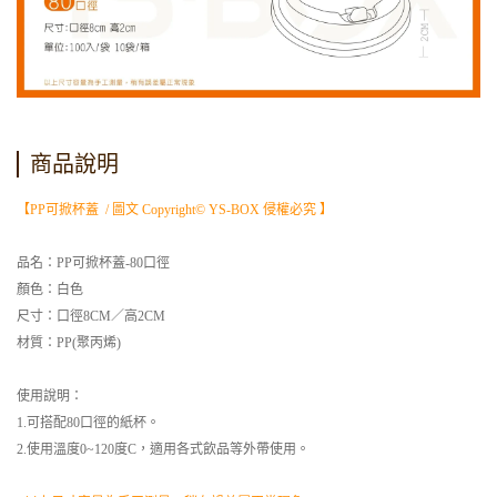
商品說明
【PP可掀杯蓋 / 圖文 Copyright© YS-BOX 侵權必究 】
品名：PP可掀杯蓋-80口徑
顏色：白色
尺寸：口徑8CM／高2CM
材質：PP(聚丙烯)
使用說明：
1.可搭配80口徑的紙杯。
2.使用溫度0~120度C，適用各式飲品等外帶使用。