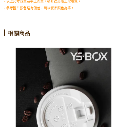
• 以上尺寸容量為手工測量，稍有誤差屬正常現象。
• 參考圖片顏色略有偏差，請以實品顏色為準。
相關商品