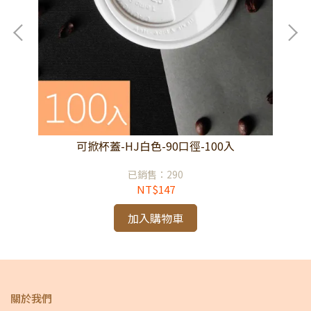
可掀杯蓋-HJ白色-90口徑-100入
已銷售：290
NT$147
加入購物車
關於我們