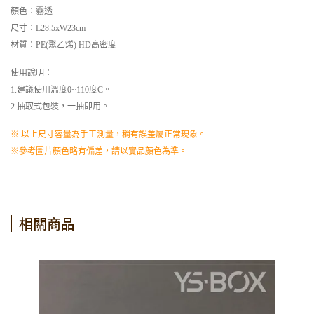
顏色：霧透
尺寸：L28.5xW23cm
材質：PE(聚乙烯) HD高密度
使用說明：
1.建議使用溫度0~110度C。
2.抽取式包裝，一抽即用。
※ 以上尺寸容量為手工測量，稍有誤差屬正常現象。
※參考圖片顏色略有偏差，請以實品顏色為準。
相關商品