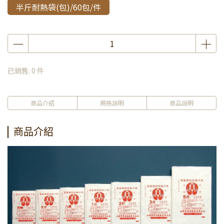
半斤耐熱袋(包)/60包/件
已銷售: 0 件
商品介紹
規格說明
商品說明
商品介紹