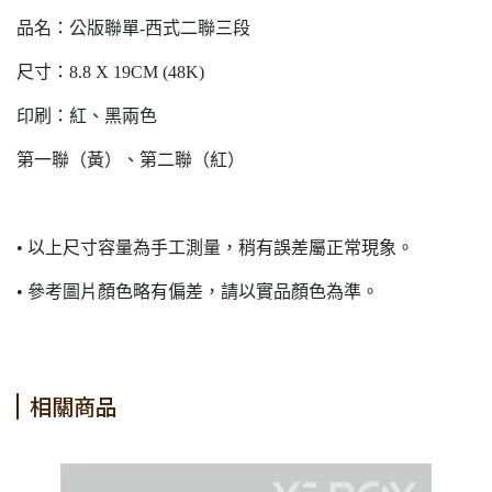
品名：公版聯單-西式二聯三段
尺寸：8.8 X 19CM (48K)
印刷：紅、黑兩色
第一聯（黃）、第二聯（紅）
• 以上尺寸容量為手工測量，稍有誤差屬正常現象。
• 參考圖片顏色略有偏差，請以實品顏色為準。
相關商品