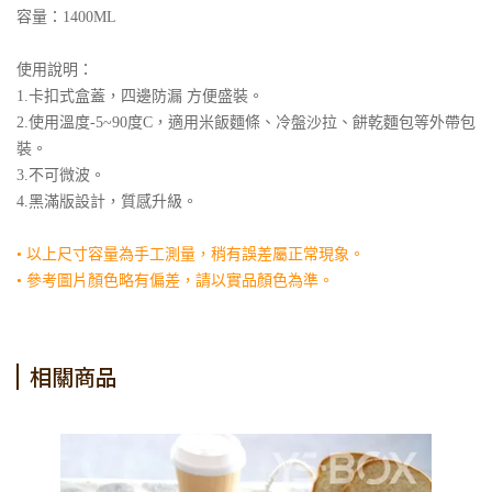
容量：1400ML
使用說明：
1.卡扣式盒蓋，四邊防漏 方便盛裝。
2.使用溫度-5~90度C，適用米飯麵條、冷盤沙拉、餅乾麵包等外帶包
裝。
3.不可微波。
4.黑滿版設計，質感升級。
• 以上尺寸容量為手工測量，稍有誤差屬正常現象。
• 參考圖片顏色略有偏差，請以實品顏色為準。
相關商品