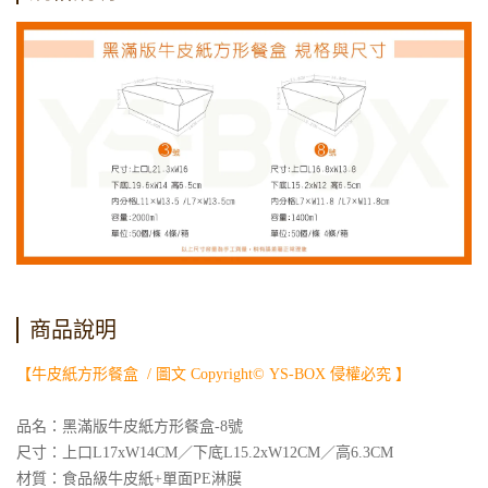
商品說明
【牛皮紙方形餐盒 / 圖文 Copyright© YS-BOX 侵權必究 】
品名：黑滿版牛皮紙方形餐盒-8號
尺寸：上口L17xW14CM／下底L15.2xW12CM／高6.3CM
材質：食品級牛皮紙+單面PE淋膜