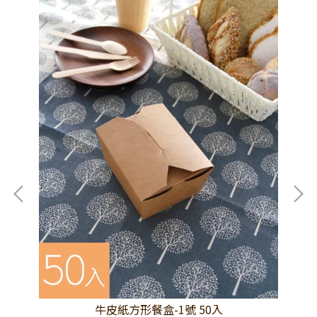
牛皮紙方形餐盒-1號 50入