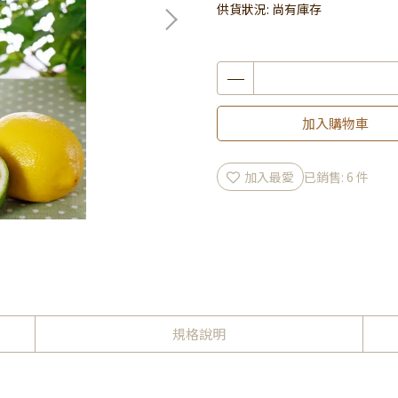
供貨狀況:
尚有庫存
加入購物車
加入最愛
已銷售: 6 件
規格說明