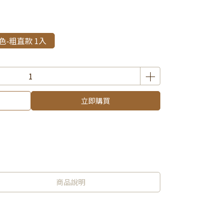
色-粗直款 1入
立即購買
商品說明