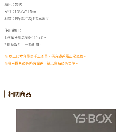
顏色：霧透
尺寸：L33xW24.5cm
材質：PE(聚乙烯) HD高密度
使用說明：
1.建議使用溫度0~110度C。
2.斷點設計，一撕即開。
※ 以上尺寸容量為手工測量，稍有誤差屬正常現象。
※參考圖片顏色略有偏差，請以實品顏色為準。
相關商品