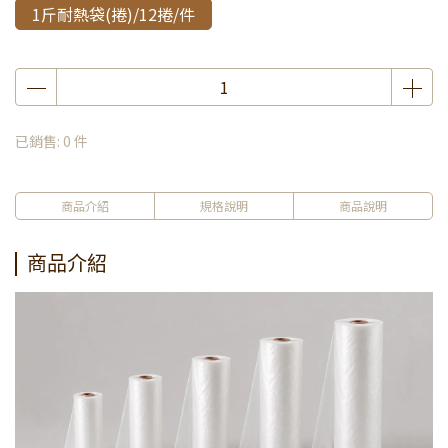
1斤耐熱袋(捲)/12捲/件
已銷售: 0 件
商品介紹
規格說明
商品說明
商品介紹