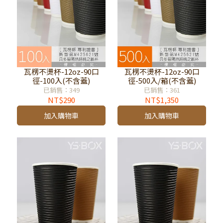
瓦楞不燙杯-12oz-90口
瓦楞不燙杯-12oz-90口
徑-100入(不含蓋)
徑-500入/箱(不含蓋)
已銷售：349
已銷售：361
NT$290
NT$1,350
加入購物車
加入購物車