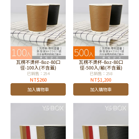
瓦楞不燙杯-8oz-80口
瓦楞不燙杯-8oz-80口
徑-100入(不含蓋)
徑-500入/箱(不含蓋)
已銷售：254
已銷售：258
NT$260
NT$1,200
加入購物車
加入購物車