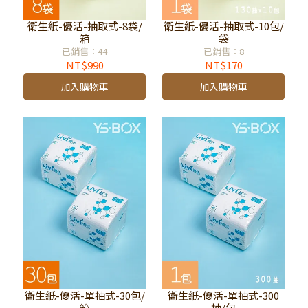
衛生紙-優活-抽取式-8袋/
衛生紙-優活-抽取式-10包/
箱
袋
已銷售：44
已銷售：8
NT$990
NT$170
加入購物車
加入購物車
衛生紙-優活-單抽式-30包/
衛生紙-優活-單抽式-300
箱
抽/包