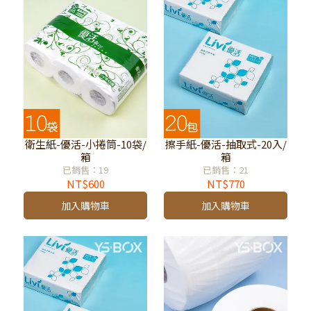
衛生紙-優活-小捲筒-10袋/
擦手紙-優活-抽取式-20入/
箱
箱
已銷售：19
已銷售：21
NT$600
NT$770
加入購物車
加入購物車