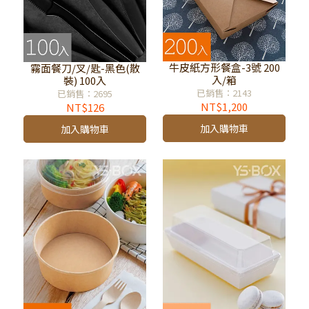
牛皮紙方形餐盒-3號 200
霧面餐刀/叉/匙-黑色(散
入/箱
裝) 100入
已銷售：2143
已銷售：2695
NT$1,200
NT$126
加入購物車
加入購物車