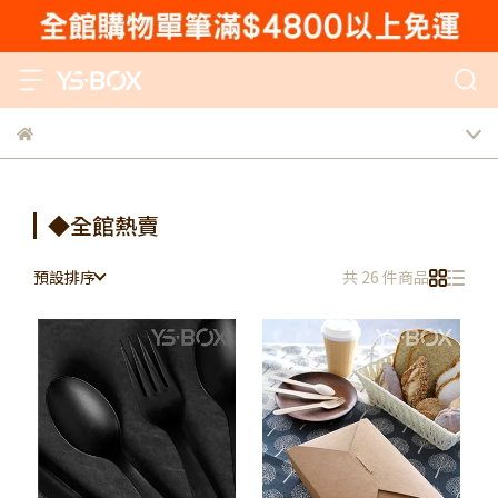
◆全館熱賣
預設排序
共 26 件商品