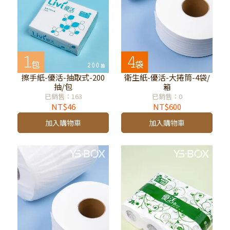
擦手紙-優活-抽取式-200
衛生紙-優活-大捲筒-4袋/
抽/包
箱
已銷售：163
已銷售：0
NT$46
NT$600
加入購物車
加入購物車