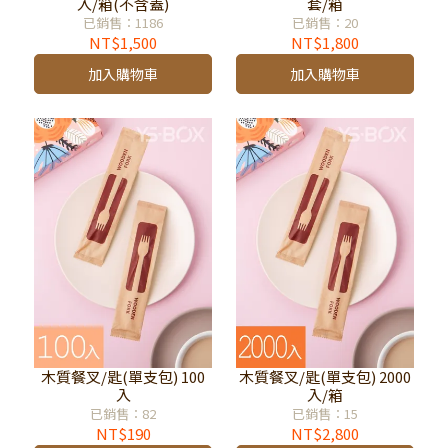
入/箱(不含蓋)
套/箱
已銷售：1186
已銷售：20
NT$1,500
NT$1,800
加入購物車
加入購物車
木質餐叉/匙(單支包) 100
木質餐叉/匙(單支包) 2000
入
入/箱
已銷售：82
已銷售：15
NT$190
NT$2,800