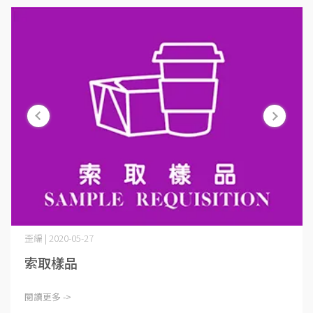
歪編 | 2020-05-27
索取樣品
閱讀更多 ->